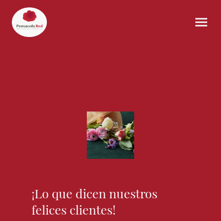
¡Lo que dicen nuestros
felices clientes!